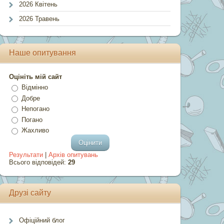
2026 Квітень
2026 Травень
Наше опитування
Оцініть мій сайт
Відмінно
Добре
Непогано
Погано
Жахливо
Результати
|
Архів опитувань
Всього відповідей:
29
Друзі сайту
Офіційний блог