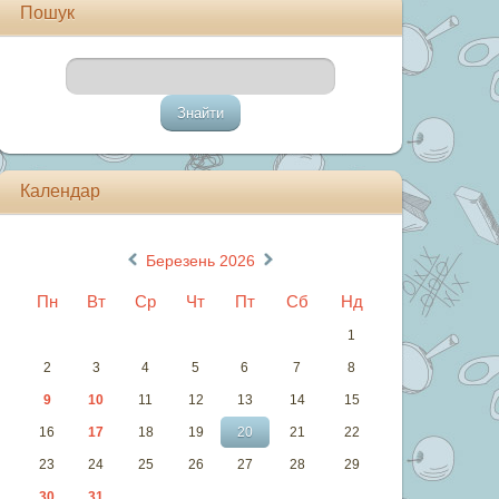
Пошук
Календар
«
»
Березень 2026
Пн
Вт
Ср
Чт
Пт
Сб
Нд
1
2
3
4
5
6
7
8
9
10
11
12
13
14
15
16
17
18
19
20
21
22
23
24
25
26
27
28
29
30
31