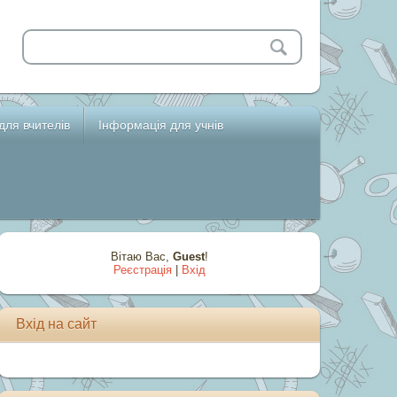
для вчителів
Інформація для учнів
Вітаю Вас
,
Guest
!
Реєстрація
|
Вхід
Вхід на сайт