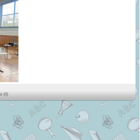
і (0)