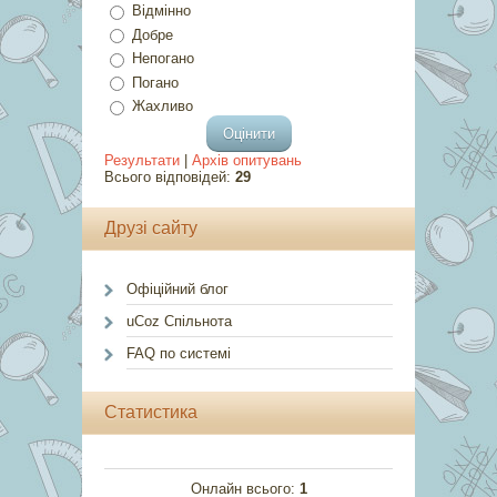
Відмінно
Добре
Непогано
Погано
Жахливо
Результати
|
Архів опитувань
Всього відповідей:
29
Друзі сайту
Офіційний блог
uCoz Спільнота
FAQ по системі
Статистика
Онлайн всього:
1