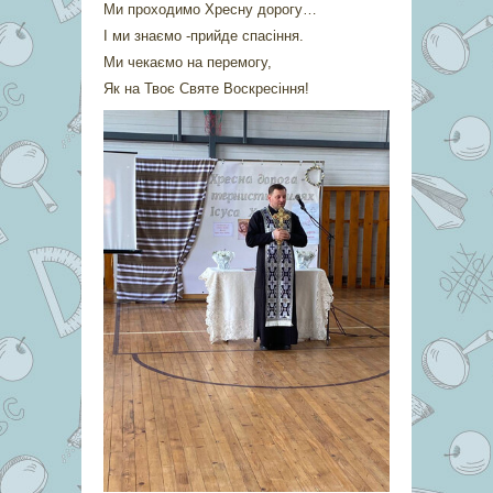
Ми проходимо Хресну дорогу…
І ми знаємо -прийде спасіння.
Ми чекаємо на перемогу,
Як на Твоє Святе Воскресіння!