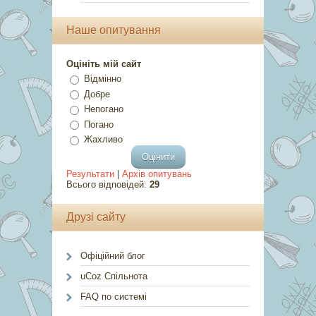
Наше опитування
Оцініть мій сайт
Відмінно
Добре
Непогано
Погано
Жахливо
Результати
|
Архів опитувань
Всього відповідей:
29
Друзі сайту
Офіційний блог
uCoz Спільнота
FAQ по системі