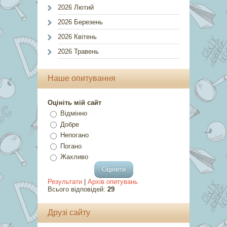
2026 Лютий
2026 Березень
2026 Квітень
2026 Травень
Наше опитування
Оцініть мій сайт
Відмінно
Добре
Непогано
Погано
Жахливо
Результати
|
Архів опитувань
Всього відповідей:
29
Друзі сайту