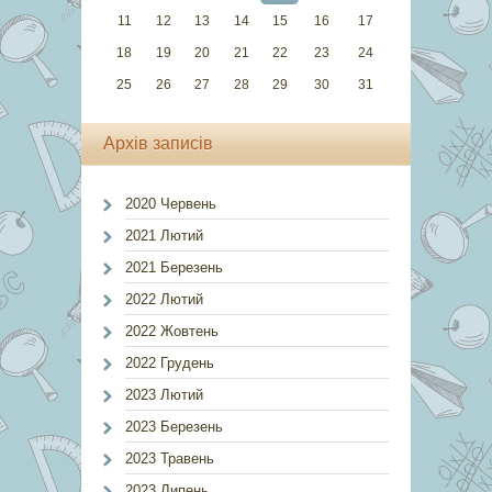
11
12
13
14
15
16
17
18
19
20
21
22
23
24
25
26
27
28
29
30
31
Архів записів
2020 Червень
2021 Лютий
2021 Березень
2022 Лютий
2022 Жовтень
2022 Грудень
2023 Лютий
2023 Березень
2023 Травень
2023 Липень