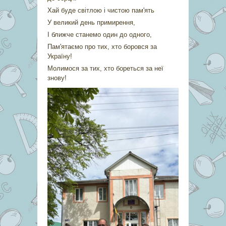
Хай буде світлою і чистою пам'ять
У великий день примирення,
І ближче станемо один до одного,
Пам'ятаємо про тих, хто боровся за
Україну!
Молимося за тих, хто бореться за неї
знову!